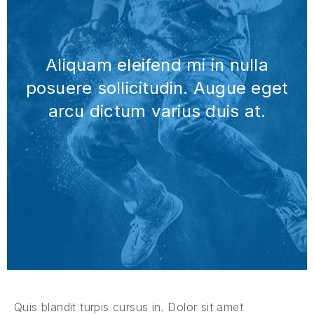
Aliquam eleifend mi in nulla
posuere
sollicitudin
. Augue eget
arcu dictum varius duis at.
Quis blandit turpis cursus in. Dolor sit amet