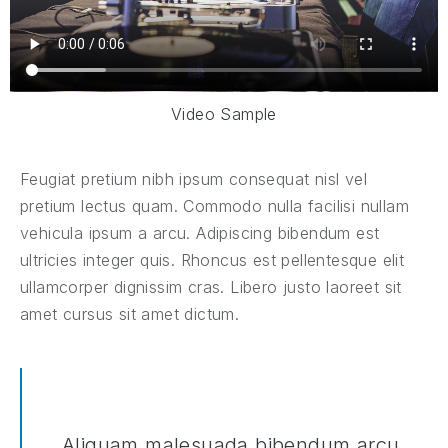
Video Sample
Feugiat pretium nibh ipsum consequat nisl vel
pretium lectus quam. Commodo nulla facilisi nullam
vehicula ipsum a arcu. Adipiscing bibendum est
ultricies integer quis. Rhoncus est pellentesque elit
ullamcorper dignissim cras. Libero justo laoreet sit
amet cursus sit amet dictum.
PREVIOUS
Aliquam malesuada bibendum arcu