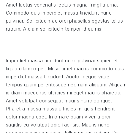
Amet luctus venenatis lectus magna fringilla urna.
Commodo quis imperdiet massa tincidunt nunc
pulvinar. Sollicitudin ac orci phasellus egestas tellus
rutrum. A diam sollicitudin tempor id eu nisl.
Imperdiet massa tincidunt nunc pulvinar sapien et
ligula ullamcorper. Mi sit amet mauris commodo quis
imperdiet massa tincidunt. Auctor neque vitae
tempus quam pellentesque nec nam aliquam. Aliquam
id diam maecenas ultricies mi eget mauris pharetra.
Amet volutpat consequat mauris nunc congue.
Pharetra massa massa ultricies mi quis hendrerit
dolor magna eget. In ornare quam viverra orci
sagittis eu volutpat odio facilisis. Mauris nunc
congue nisi vitae suscipit tellus mauris a diam. Dui