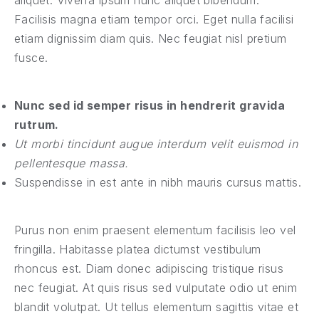
aliquet. Viverra ipsum nunc aliquet bibendum.
Facilisis magna etiam tempor orci. Eget nulla facilisi
etiam dignissim diam quis. Nec feugiat nisl pretium
fusce.
Nunc sed id semper risus in hendrerit gravida
rutrum.
Ut morbi tincidunt augue interdum velit euismod in
pellentesque massa.
Suspendisse in est ante in nibh mauris cursus mattis.
Purus non enim praesent elementum facilisis leo vel
fringilla. Habitasse platea dictumst vestibulum
rhoncus est. Diam donec adipiscing tristique risus
nec feugiat.
At quis risus sed vulputate odio ut enim
blandit volutpat.
Ut tellus elementum sagittis vitae et