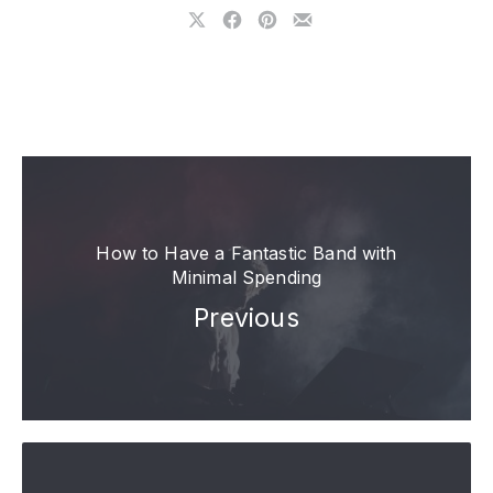
Share on X
Share on Facebook
Share on Pinterest
Share by Email
How to Have a Fantastic Band with
Minimal Spending
Previous