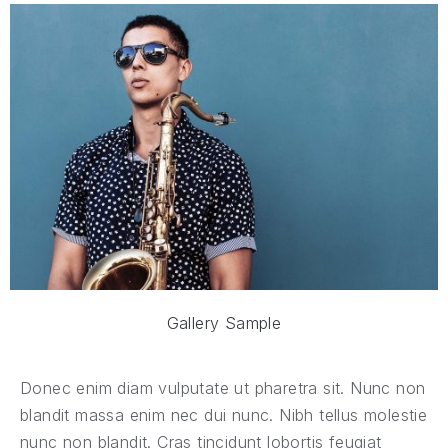
Gallery Sample
Donec enim diam vulputate ut pharetra sit. Nunc non
blandit massa enim nec dui nunc. Nibh tellus molestie
nunc non blandit. Cras tincidunt lobortis feugiat